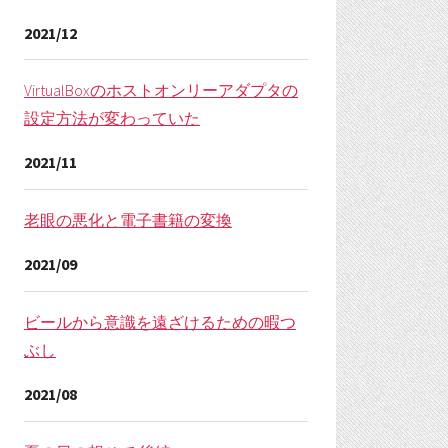
2021/12
VirtualBoxのホストオンリーアダプタの
設定方法が変わっていた
2021/11
老眼の悪化と電子書籍の変換
2021/09
ビールから意識を遠ざけるための暇つ
ぶし
2021/08