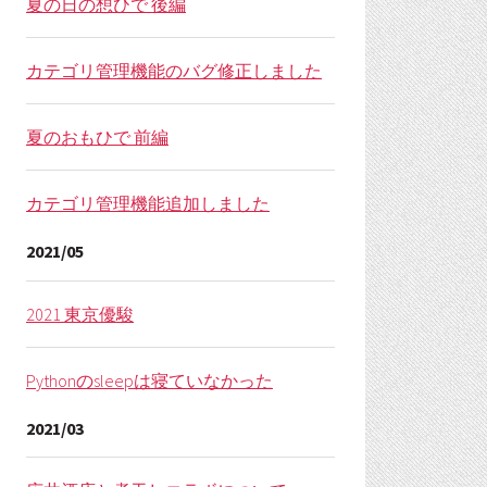
夏の日の想ひで 後編
カテゴリ管理機能のバグ修正しました
夏のおもひで 前編
カテゴリ管理機能追加しました
2021/05
2021 東京優駿
Pythonのsleepは寝ていなかった
2021/03