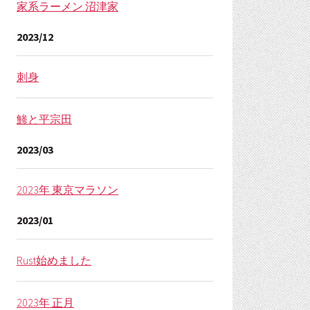
家系ラーメン 沼津家
2023/12
刺身
鯵と平宗田
2023/03
2023年 東京マラソン
2023/01
Rust始めました
2023年 正月