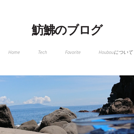
魴鮄のブログ
Home
Tech
Favorite
Houbouについて