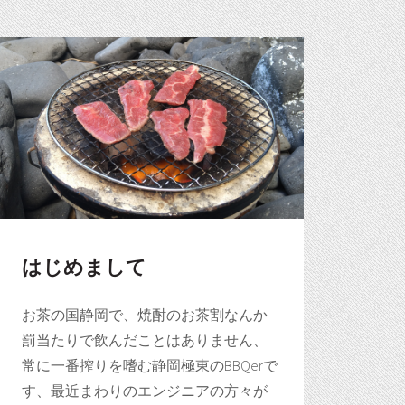
はじめまして
お茶の国静岡で、焼酎のお茶割なんか
罰当たりで飲んだことはありません、
常に一番搾りを嗜む静岡極東のBBQerで
す、最近まわりのエンジニアの方々が