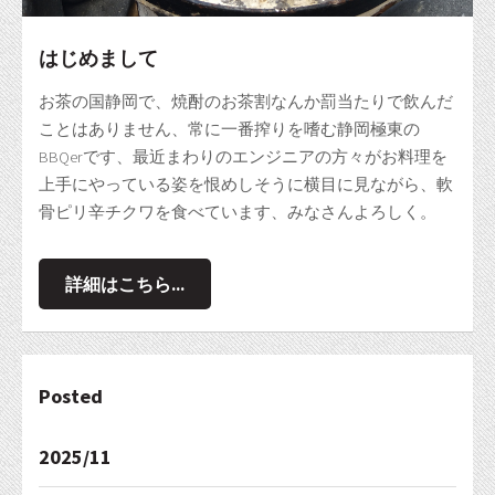
はじめまして
お茶の国静岡で、焼酎のお茶割なんか罰当たりで飲んだ
ことはありません、常に一番搾りを嗜む静岡極東の
BBQerです、最近まわりのエンジニアの方々がお料理を
上手にやっている姿を恨めしそうに横目に見ながら、軟
骨ピリ辛チクワを食べています、みなさんよろしく。
詳細はこちら...
Posted
2025/11