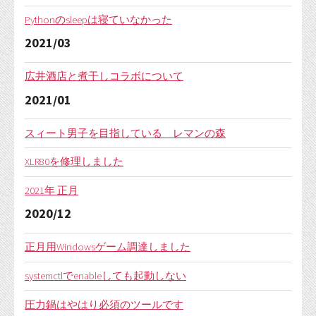
Pythonのsleepは寝ていなかった
2021/03
広井酒店と煮干しコラボについて
2021/01
スィート男子を目指している レマンの森
XLR80を修理しました
2021年 正月
2020/12
正月用Windowsゲーム調達しました
systemctlでenableしても起動しない
圧力鍋はやはり必須のツールです