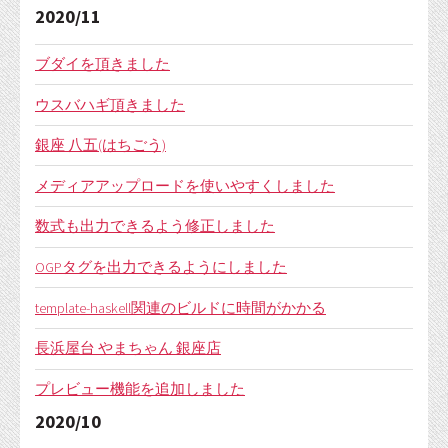
2020/11
ブダイを頂きました
ウスバハギ頂きました
銀座 八五(はちごう)
メディアアップロードを使いやすくしました
数式も出力できるよう修正しました
OGPタグを出力できるようにしました
template-haskell関連のビルドに時間がかかる
長浜屋台 やまちゃん 銀座店
プレビュー機能を追加しました
2020/10