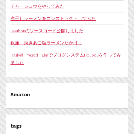
チャーシュウをやってみた
煮干しラーメンをコンストラクトしてみた
Houbouのソースコード公開しました
銀座 焼きあご塩ラーメンたかはし
Haskell + Yesod + ElmでブログシステムHoubouを作ってみ
ました
Amazon
tags