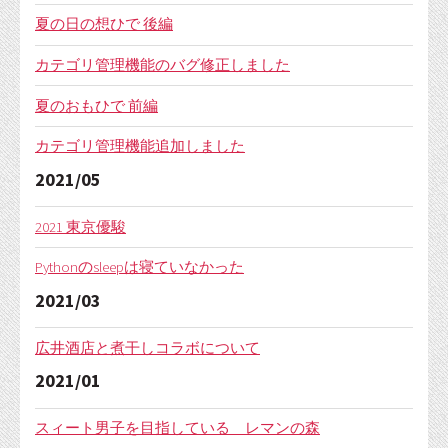
夏の日の想ひで 後編
カテゴリ管理機能のバグ修正しました
夏のおもひで 前編
カテゴリ管理機能追加しました
2021/05
2021 東京優駿
Pythonのsleepは寝ていなかった
2021/03
広井酒店と煮干しコラボについて
2021/01
スィート男子を目指している レマンの森