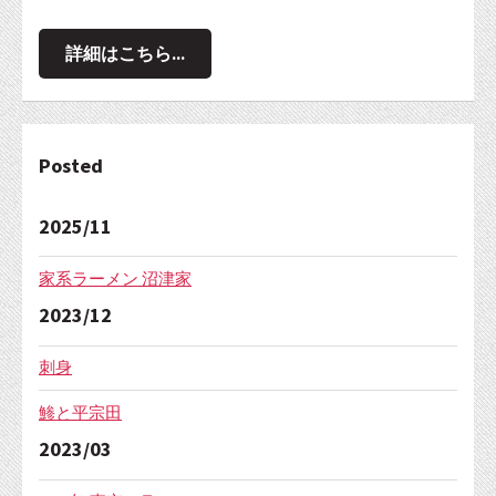
詳細はこちら...
Posted
2025/11
家系ラーメン 沼津家
2023/12
刺身
鯵と平宗田
2023/03