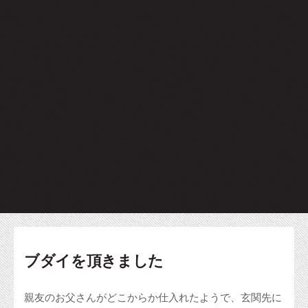
ブダイを頂きました
親友のお父さんがどこからか仕入れたようで、玄関先に