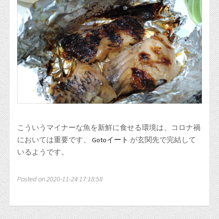
こういうマイナーな魚を新鮮に食せる環境は、コロナ禍
においては重要です、
Gotoイート
が玄関先で完結して
いるようです。
Posted on 2020-11-24 17:18:58