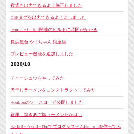
数式も出力できるよう修正しました
OGPタグを出力できるようにしました
template-haskell関連のビルドに時間がかかる
長浜屋台 やまちゃん 銀座店
プレビュー機能を追加しました
2020/10
チャーシュウをやってみた
煮干しラーメンをコンストラクトしてみた
Houbouのソースコード公開しました
銀座 焼きあご塩ラーメンたかはし
Haskell + Yesod + ElmでブログシステムHoubouを作ってみ