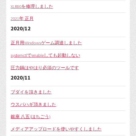
XLR80を修理しました
2021年 正月
2020/12
正月用Windowsゲーム調達しました
systemctlでenableしても起動しない
圧力鍋はやはり必須のツールです
2020/11
ブダイを頂きました
ウスバハギ頂きました
銀座 八五(はちごう)
メディアアップロードを使いやすくしました