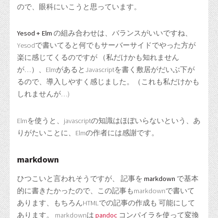
ので、眼科にいこうと思っています。
Yesod + Elm
の組み合わせは、バランスがいいですね、
Yesodで書いてると何でもサーバーサイドでやった方が
楽に感じてくるのですが （私だけかも知れません
が…）、ElmがあるとJavascriptを書く敷居がだいぶ下が
るので、導入しやすく感じました。（これも私だけかも
しれませんが…)
Elmを使うと、javascriptの知識はほぼいらないという、あ
りがたいことに、Elmの作者には感謝です。
markdown
ひつこいと言われそうですが、 記事を
markdown
で基本
的に書きたかったので、この記事もmarkdownで書いて
あります、もちろんHTMLでの記事の作成も 可能にして
あります。 markdownは
pandoc
コンパイラを使って変換