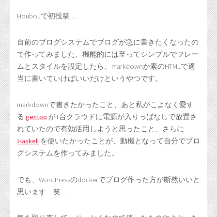
Houbouで初投稿…
自前のブログシステムでブログが急に書きたくなったの
で作ってみました、機能的には至ってシンプルでフレー
ムとスタイルを設定したら、markdownか素のHTMLで適
当に書いていけばいいだけというやつです。
markdownで書きたかったこと、あと私がこよなく愛す
る
gentoo
が1台クラウドに電源が入りっぱなしで放置さ
れていたので有効活用しようと思ったこと、さらに
Haskell
を使いたかったことが、動機となって自分でブロ
グシステムを作ってみました。
でも、WordPressのdockerでブログ作った方が断然いいと
思います 笑….