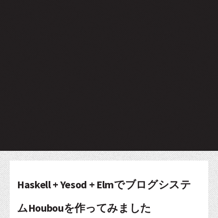
Haskell + Yesod + Elmでブログシステ
ムHoubouを作ってみました