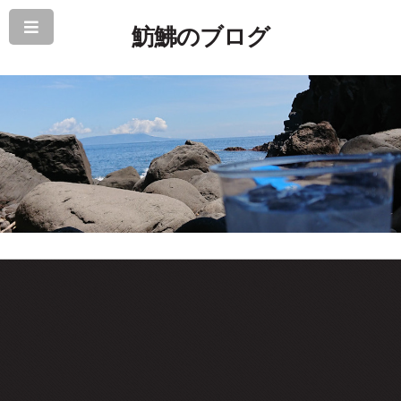
魴鮄のブログ