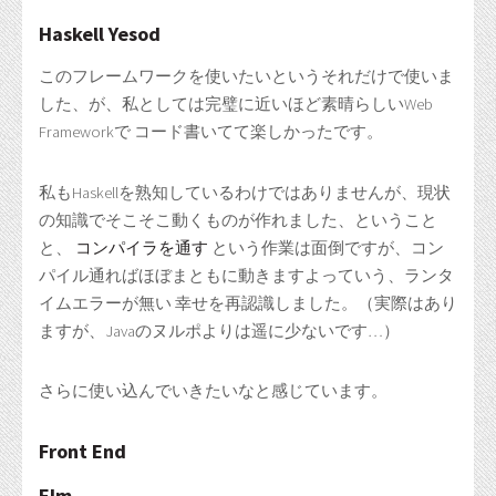
Haskell Yesod
このフレームワークを使いたいというそれだけで使いま
した、が、私としては完璧に近いほど素晴らしいWeb
Frameworkで コード書いてて楽しかったです。
私もHaskellを熟知しているわけではありませんが、現状
の知識でそこそこ動くものが作れました、ということ
と、
コンパイラを通す
という作業は面倒ですが、コン
パイル通ればほぼまともに動きますよっていう、ランタ
イムエラーが無い 幸せを再認識しました。（実際はあり
ますが、Javaのヌルポよりは遥に少ないです…）
さらに使い込んでいきたいなと感じています。
Front End
Elm