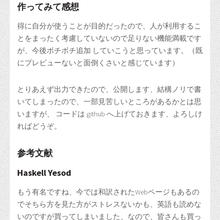
作ってみて感想
得に自分が使うことが目的だったので、人が利用するこ
とをまったく考慮していないので足りない機能満載です
が、今後ボチボチ追加 していこうと思っています。（既
にプレビューないと面倒くさいと感じています）
とりあえず出力できたので、公開します、結構ノリで書
いてしまったので、一部見苦しいところがあるかとは思
いますが、 コードは github へ上げておきます、よろしけ
ればどうぞ。
参考文献
Haskell Yesod
もう有名ですね、今では和訳されたWebページもあるの
でそちら方を見た方がストレスないかも、英語も読めな
いのですが買ってしまいました、なので、皆さんも買っ