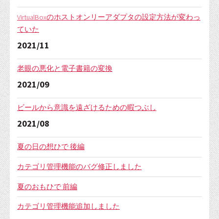
VirtualBoxのホストオンリーアダプタの設定方法が変わっ
ていた
2021/11
老眼の悪化と電子書籍の変換
2021/09
ビールから意識を遠ざけるための暇つぶし
2021/08
夏の日の想ひで 後編
カテゴリ管理機能のバグ修正しました
夏のおもひで 前編
カテゴリ管理機能追加しました