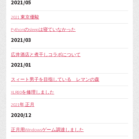
2021/05
2021 東京優駿
Pythonのsleepは寝ていなかった
2021/03
広井酒店と煮干しコラボについて
2021/01
スィート男子を目指している レマンの森
XLR80を修理しました
2021年 正月
2020/12
正月用Windowsゲーム調達しました