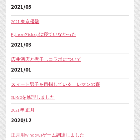
2021/05
2021 東京優駿
Pythonのsleepは寝ていなかった
2021/03
広井酒店と煮干しコラボについて
2021/01
スィート男子を目指している レマンの森
XLR80を修理しました
2021年 正月
2020/12
正月用Windowsゲーム調達しました