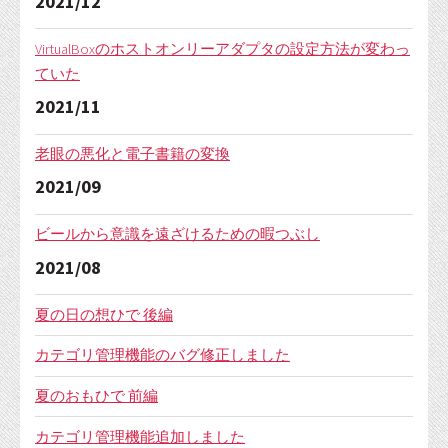
2021/12
VirtualBoxのホストオンリーアダプタの設定方法が変わっ
ていた
2021/11
老眼の悪化と電子書籍の変換
2021/09
ビールから意識を遠ざけるための暇つぶし
2021/08
夏の日の想ひで 後編
カテゴリ管理機能のバグ修正しました
夏のおもひで 前編
カテゴリ管理機能追加しました