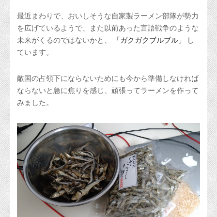
最近まわりで、おいしそうな自家製ラーメン部隊が勢力
を広げているようで、また以前あった言語戦争のような
未来がくるのではないかと、
「ガクガクブルブル」
し
ています。
敵国の占領下にならないためにも今から準備しなければ
ならないと急に焦りを感じ、頑張ってラーメンを作って
みました。