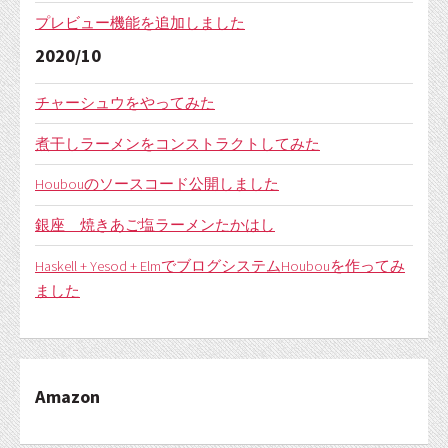
プレビュー機能を追加しました
2020/10
チャーシュウをやってみた
煮干しラーメンをコンストラクトしてみた
Houbouのソースコード公開しました
銀座 焼きあご塩ラーメンたかはし
Haskell + Yesod + ElmでブログシステムHoubouを作ってみ
ました
Amazon