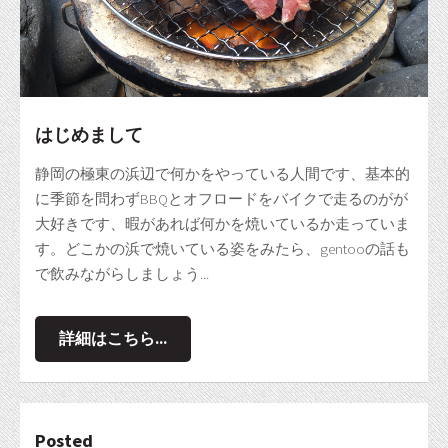
はじめまして
静岡の極東の浜辺で何かをやっている人間です、基本的
に季節を問わずBBQとオフロードをバイクで走るのがが
大好きです、暇があれば何かを焼いているか走っていま
す。どこかの浜で焼いている姿をみたら、gentooの話も
で飲みながらしましょう...
詳細はこちら...
Posted