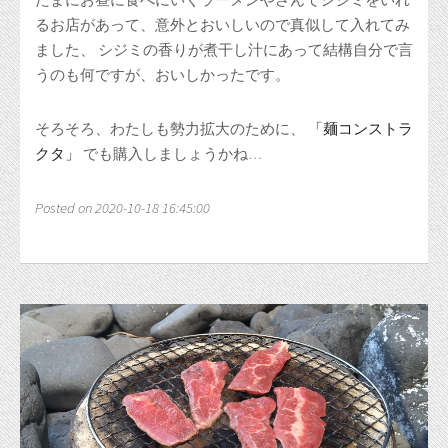
るお店があって、意外とおいしいので真似して入れてみ
ました、 シジミの香りが煮干し汁にあって結構自分で言
うのも何ですが、おいしかったです。
そろそろ、わたしも勢力拡大のために、
「麺コンストラ
クタ」
でも購入しましょうかね…
Posted on 2020-10-18 16:45:00