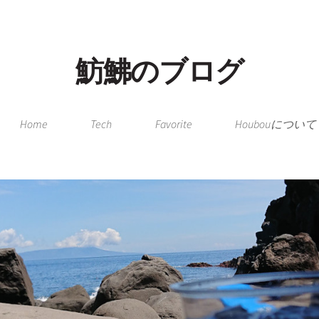
魴鮄のブログ
Home
Tech
Favorite
Houbouについて