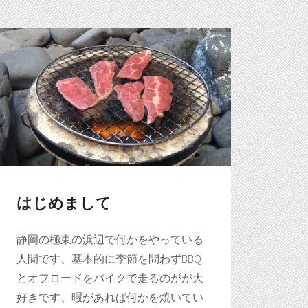
はじめまして
/tex-chtml-full.js"
静岡の極東の浜辺で何かをやっている
人間です、基本的に季節を問わずBBQ
とオフロードをバイクで走るのがが大
好きです、暇があれば何かを焼いてい