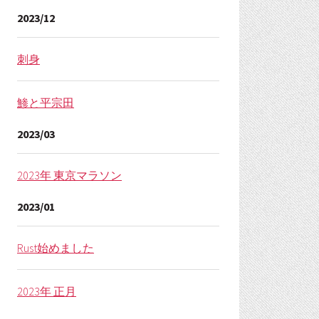
2023/12
刺身
鯵と平宗田
2023/03
2023年 東京マラソン
2023/01
Rust始めました
2023年 正月