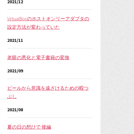
2021/12
VirtualBoxのホストオンリーアダプタの
設定方法が変わっていた
2021/11
老眼の悪化と電子書籍の変換
2021/09
ビールから意識を遠ざけるための暇つ
ぶし
2021/08
夏の日の想ひで 後編