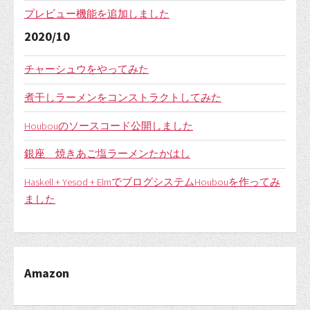
プレビュー機能を追加しました
2020/10
チャーシュウをやってみた
煮干しラーメンをコンストラクトしてみた
Houbouのソースコード公開しました
銀座 焼きあご塩ラーメンたかはし
Haskell + Yesod + ElmでブログシステムHoubouを作ってみ
ました
Amazon