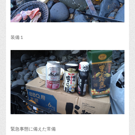
装備１
緊急事態に備えた常備