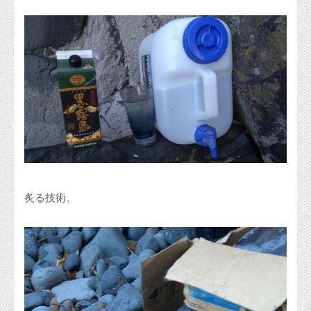
炙る技術。