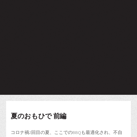
夏のおもひで 前編
コロナ禍2回目の夏、ここでのBBQも最適化され、不自