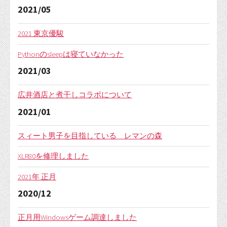
2021/05
2021 東京優駿
Pythonのsleepは寝ていなかった
2021/03
広井酒店と煮干しコラボについて
2021/01
スィート男子を目指している レマンの森
XLR80を修理しました
2021年 正月
2020/12
正月用Windowsゲーム調達しました