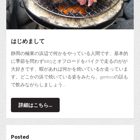
はじめまして
静岡の極東の浜辺で何かをやっている人間です、基本的
に季節を問わずBBQとオフロードをバイクで走るのがが
大好きです、暇があれば何かを焼いているか走っていま
す。どこかの浜で焼いている姿をみたら、gentooの話も
で飲みながらしましょう...
詳細はこちら...
Posted