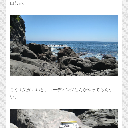
由ない。
こう天気がいいと、コーディングなんかやってらんな
い。