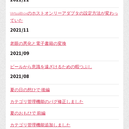
VirtualBoxのホストオンリーアダプタの設定方法が変わっ
ていた
2021/11
老眼の悪化と電子書籍の変換
2021/09
ビールから意識を遠ざけるための暇つぶし
2021/08
夏の日の想ひで 後編
カテゴリ管理機能のバグ修正しました
夏のおもひで 前編
カテゴリ管理機能追加しました