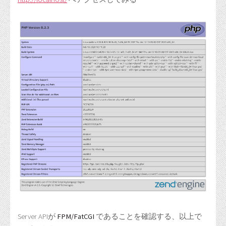
Server APIが
FPM/FatCGI
であることを確認する、以上で