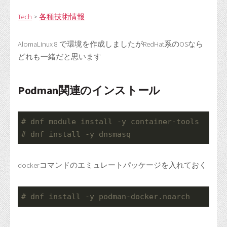
Tech
>
各種技術情報
AlomaLinux 8 で環境を作成しましたがRedHat系のOSなら
どれも一緒だと思います
Podman関連のインストール
# dnf module install -y container-tools
# dnf install -y dnsmasq
dockerコマンドのエミュレートパッケージを入れておく
# dnf install -y podman-docker.noarch