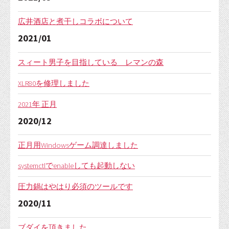
広井酒店と煮干しコラボについて
2021/01
スィート男子を目指している レマンの森
XLR80を修理しました
2021年 正月
2020/12
正月用Windowsゲーム調達しました
systemctlでenableしても起動しない
圧力鍋はやはり必須のツールです
2020/11
ブダイを頂きました