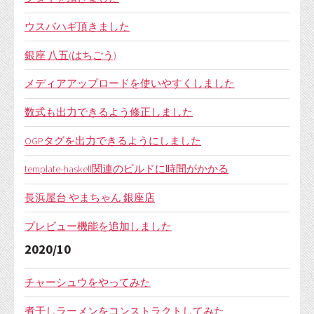
ウスバハギ頂きました
銀座 八五(はちごう)
メディアアップロードを使いやすくしました
数式も出力できるよう修正しました
OGPタグを出力できるようにしました
template-haskell関連のビルドに時間がかかる
長浜屋台 やまちゃん 銀座店
プレビュー機能を追加しました
2020/10
チャーシュウをやってみた
煮干しラーメンをコンストラクトしてみた