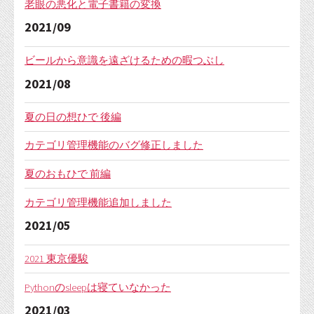
老眼の悪化と電子書籍の変換
2021/09
ビールから意識を遠ざけるための暇つぶし
2021/08
夏の日の想ひで 後編
カテゴリ管理機能のバグ修正しました
夏のおもひで 前編
カテゴリ管理機能追加しました
2021/05
2021 東京優駿
Pythonのsleepは寝ていなかった
2021/03