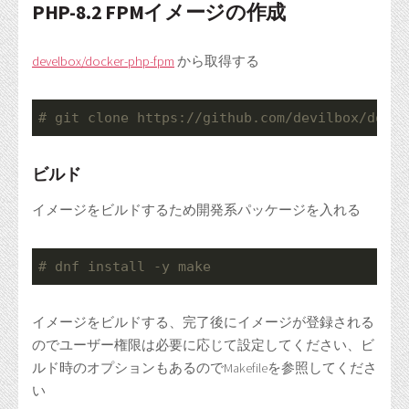
PHP-8.2 FPMイメージの作成
develbox/docker-php-fpm
から取得する
# git clone https:
//github.com/devilbox/docke
ビルド
イメージをビルドするため開発系パッケージを入れる
# dnf install -y make
イメージをビルドする、完了後にイメージが登録される
のでユーザー権限は必要に応じて設定してください、ビ
ルド時のオプションもあるのでMakefileを参照してくださ
い