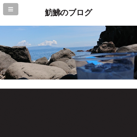
魴鮄のブログ