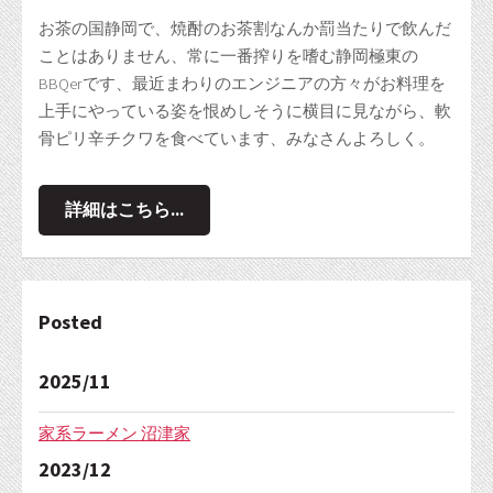
お茶の国静岡で、焼酎のお茶割なんか罰当たりで飲んだ
ことはありません、常に一番搾りを嗜む静岡極東の
BBQerです、最近まわりのエンジニアの方々がお料理を
上手にやっている姿を恨めしそうに横目に見ながら、軟
骨ピリ辛チクワを食べています、みなさんよろしく。
詳細はこちら...
Posted
2025/11
家系ラーメン 沼津家
2023/12