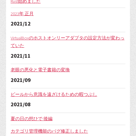
Rust始めました
2023年 正月
2021/12
VirtualBoxのホストオンリーアダプタの設定方法が変わっ
ていた
2021/11
老眼の悪化と電子書籍の変換
2021/09
ビールから意識を遠ざけるための暇つぶし
2021/08
夏の日の想ひで 後編
カテゴリ管理機能のバグ修正しました