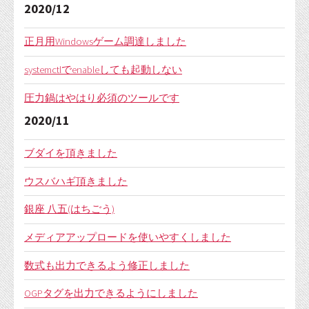
2020/12
正月用Windowsゲーム調達しました
systemctlでenableしても起動しない
圧力鍋はやはり必須のツールです
2020/11
ブダイを頂きました
ウスバハギ頂きました
銀座 八五(はちごう)
メディアアップロードを使いやすくしました
数式も出力できるよう修正しました
OGPタグを出力できるようにしました