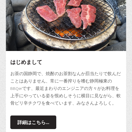
はじめまして
お茶の国静岡で、焼酎のお茶割なんか罰当たりで飲んだ
ことはありません、常に一番搾りを嗜む静岡極東の
BBQerです、最近まわりのエンジニアの方々がお料理を
上手にやっている姿を恨めしそうに横目に見ながら、軟
骨ピリ辛チクワを食べています、みなさんよろしく。
詳細はこちら...