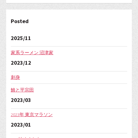
Posted
2025/11
家系ラーメン 沼津家
2023/12
刺身
鯵と平宗田
2023/03
2023年 東京マラソン
2023/01