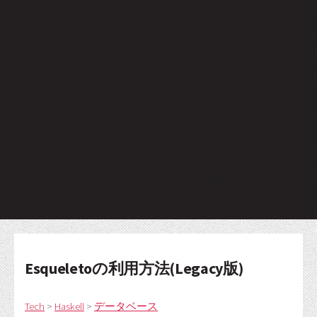
Esqueletoの利用方法(Legacy版)
Tech
>
Haskell
>
データベース