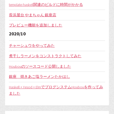
template-haskell関連のビルドに時間がかかる
長浜屋台 やまちゃん 銀座店
プレビュー機能を追加しました
2020/10
チャーシュウをやってみた
煮干しラーメンをコンストラクトしてみた
Houbouのソースコード公開しました
銀座 焼きあご塩ラーメンたかはし
Haskell + Yesod + ElmでブログシステムHoubouを作ってみ
ました