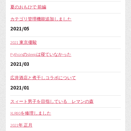
夏のおもひで 前編
カテゴリ管理機能追加しました
2021/05
2021 東京優駿
Pythonのsleepは寝ていなかった
2021/03
広井酒店と煮干しコラボについて
2021/01
スィート男子を目指している レマンの森
XLR80を修理しました
2021年 正月