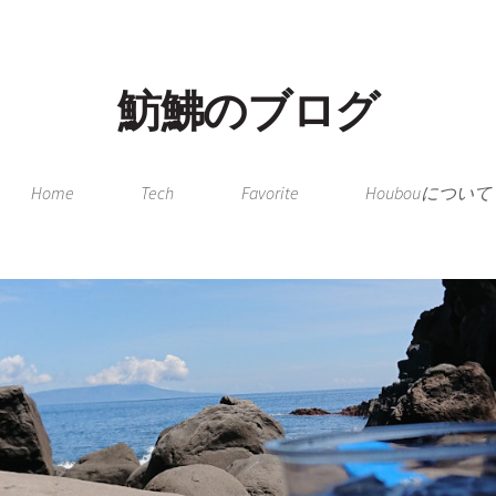
魴鮄のブログ
Home
Tech
Favorite
Houbouについて