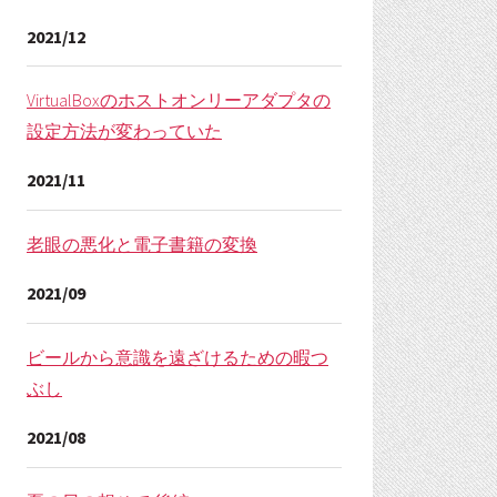
2021/12
VirtualBoxのホストオンリーアダプタの
設定方法が変わっていた
2021/11
老眼の悪化と電子書籍の変換
2021/09
ビールから意識を遠ざけるための暇つ
ぶし
2021/08