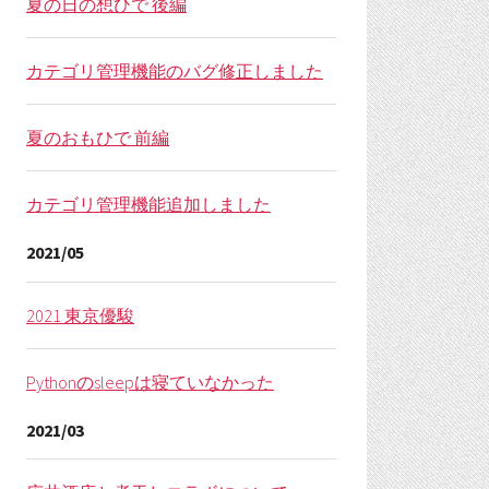
夏の日の想ひで 後編
カテゴリ管理機能のバグ修正しました
夏のおもひで 前編
カテゴリ管理機能追加しました
2021/05
2021 東京優駿
Pythonのsleepは寝ていなかった
2021/03