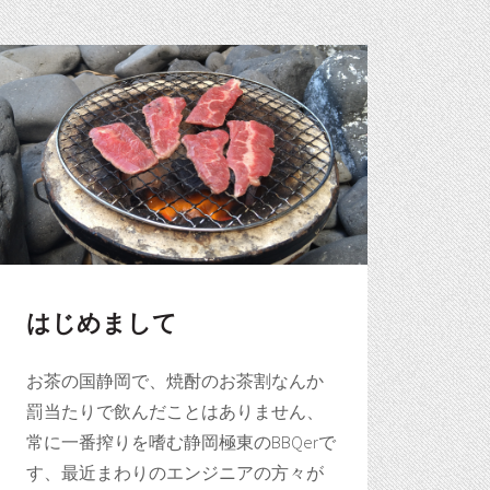
はじめまして
お茶の国静岡で、焼酎のお茶割なんか
罰当たりで飲んだことはありません、
常に一番搾りを嗜む静岡極東のBBQerで
す、最近まわりのエンジニアの方々が