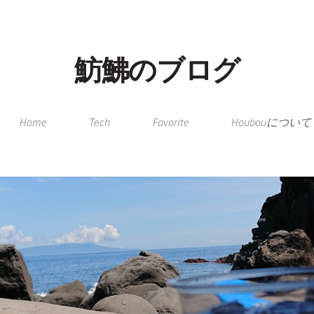
魴鮄のブログ
Home
Tech
Favorite
Houbouについて