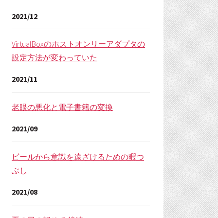
2021/12
VirtualBoxのホストオンリーアダプタの
設定方法が変わっていた
2021/11
老眼の悪化と電子書籍の変換
2021/09
ビールから意識を遠ざけるための暇つ
ぶし
2021/08