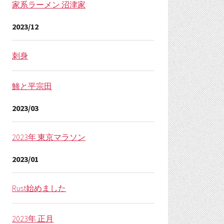
家系ラーメン 沼津家
2023/12
刺身
鯵と平宗田
2023/03
2023年 東京マラソン
2023/01
Rust始めました
2023年 正月