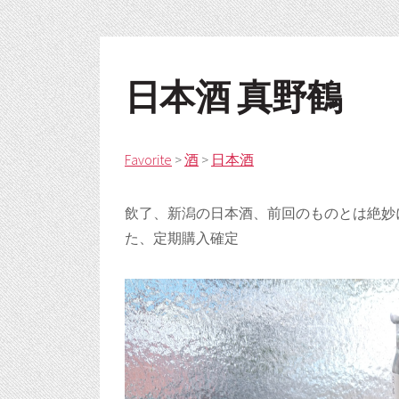
日本酒 真野鶴
Favorite
>
酒
>
日本酒
飲了、新潟の日本酒、前回のものとは絶妙
た、定期購入確定