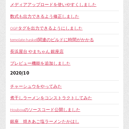
メディアアップロードを使いやすくしました
数式も出力できるよう修正しました
OGPタグを出力できるようにしました
template-haskell関連のビルドに時間がかかる
長浜屋台 やまちゃん 銀座店
プレビュー機能を追加しました
2020/10
チャーシュウをやってみた
煮干しラーメンをコンストラクトしてみた
Houbouのソースコード公開しました
銀座 焼きあご塩ラーメンたかはし