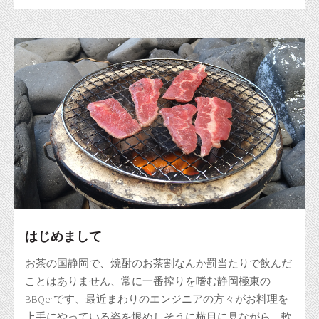
はじめまして
お茶の国静岡で、焼酎のお茶割なんか罰当たりで飲んだ
ことはありません、常に一番搾りを嗜む静岡極東の
BBQerです、最近まわりのエンジニアの方々がお料理を
上手にやっている姿を恨めしそうに横目に見ながら、軟