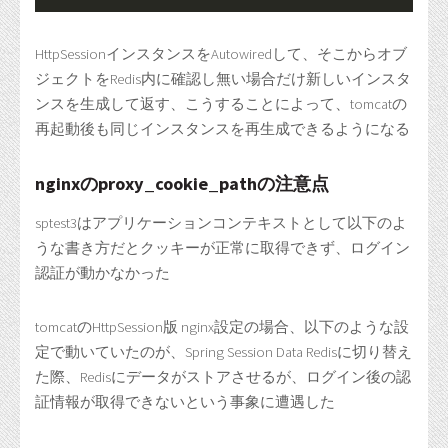
HttpSessionインスタンスをAutowiredして、そこからオブ
ジェクトをRedis内に確認し無い場合だけ新しいインスタ
ンスを生成して返す、こうすることによって、tomcatの
再起動後も同じインスタンスを再生成できるようになる
nginxのproxy_cookie_pathの注意点
sptest3はアプリケーションコンテキストとして以下のよ
うな書き方だとクッキーが正常に取得できず、ログイン
認証が動かなかった
tomcatのHttpSession版 nginx設定の場合、以下のような設
定で動いていたのが、Spring Session Data Redisに切り替え
た際、Redisにデータがストアさせるが、ログイン後の認
証情報が取得できないという事象に遭遇した