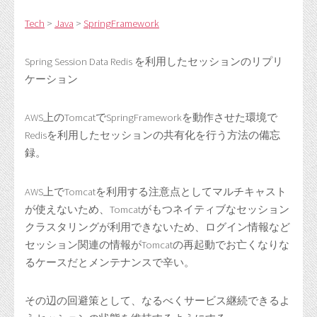
Tech
>
Java
>
SpringFramework
Spring Session Data Redis を利用したセッションのリプリ
ケーション
AWS上のTomcatでSpringFrameworkを動作させた環境で
Redisを利用したセッションの共有化を行う方法の備忘
録。
AWS上でTomcatを利用する注意点としてマルチキャスト
が使えないため、Tomcatがもつネイティブなセッション
クラスタリングが利用できないため、ログイン情報など
セッション関連の情報がTomcatの再起動でお亡くなりな
るケースだとメンテナンスで辛い。
その辺の回避策として、なるべくサービス継続できるよ