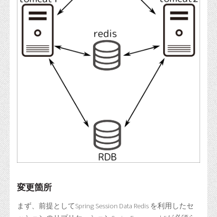
変更箇所
まず、前提としてSpring Session Data Redis を利用したセ