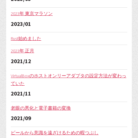
2023年 東京マラソン
2023/01
Rust始めました
2023年 正月
2021/12
VirtualBoxのホストオンリーアダプタの設定方法が変わっ
ていた
2021/11
老眼の悪化と電子書籍の変換
2021/09
ビールから意識を遠ざけるための暇つぶし