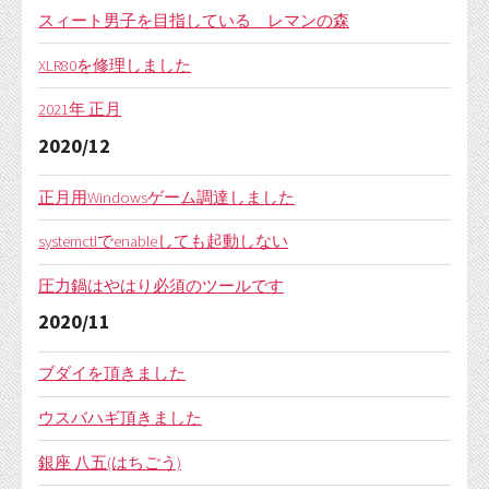
スィート男子を目指している レマンの森
XLR80を修理しました
2021年 正月
2020/12
正月用Windowsゲーム調達しました
systemctlでenableしても起動しない
圧力鍋はやはり必須のツールです
2020/11
ブダイを頂きました
ウスバハギ頂きました
銀座 八五(はちごう)