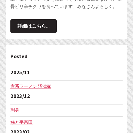
骨ピリ辛チクワを食べています、みなさんよろしく。
詳細はこちら...
Posted
2025/11
家系ラーメン 沼津家
2023/12
刺身
鯵と平宗田
2023/03